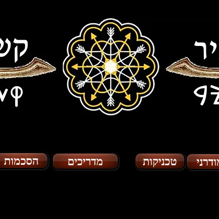
הסכמות
טכניקות
מדריכים
ודרני