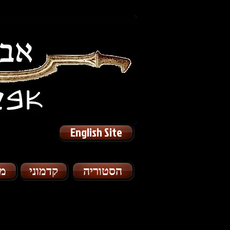
English Site
הסטוריה
קדמוני
מו