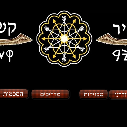
הסכמות
טכניקות
מדריכים
דרני